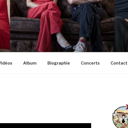
LES ROUGES
op)
Vidéos
Album
Biographie
Concerts
Contact