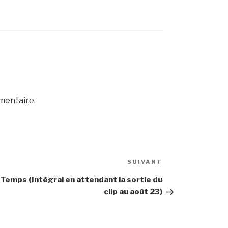
mentaire.
Article
SUIVANT
suivant
 Temps (Intégral en attendant la sortie du
clip au août 23)